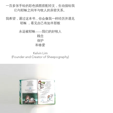
一百多张手绘的彩色插图搭配经文，生动描绘我
们与耶稣之间羊与牧人的亲密关系。
我希望，通过这本书，你会像我一样经历并遇见
耶稣 ，看见自己有如羊那般
永远被耶稣——我们的好牧人
顾念
保护
和眷爱
Kelvin Lim
(Founder and Creator of Sheepography)