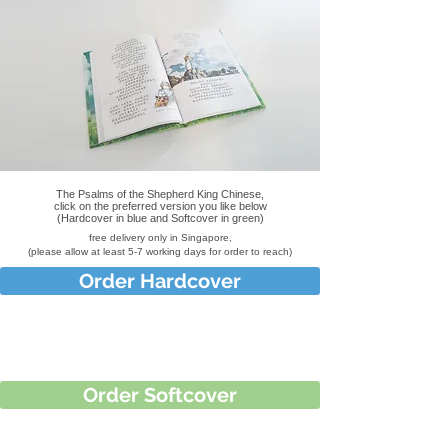
The Psalms of the Shepherd King Chinese,
click on the preferred version you like below
(Hardcover in blue and Softcover in green)
free delivery only in Singapore,
(please allow at least 5-7 working days for order to reach)
Order Hardcover
Order Softcover